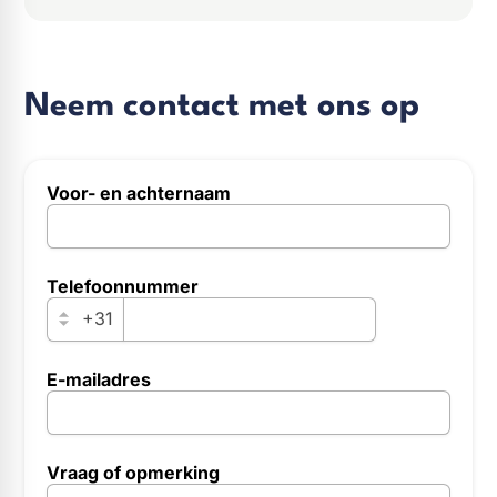
Neem contact met ons op
Voor- en achternaam
InternalFormDataPassing
Telefoonnummer
personalSubjectiveTitle
+31
E-mailadres
companyUNumber
Vraag of opmerking