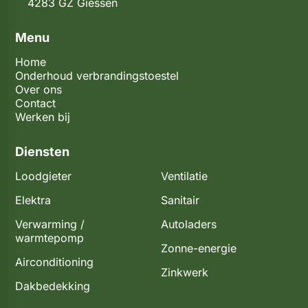
4283 GZ Giessen
Menu
Home
Onderhoud verbrandingstoestel
Over ons
Contact
Werken bij
Diensten
Loodgieter
Ventilatie
Elektra
Sanitair
Verwarming /
Autoladers
warmtepomp
Zonne-energie
Airconditioning
Zinkwerk
Dakbedekking