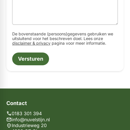
specialProtectedFaqNumber
policyForCompanyContact
De bovenstaande (persoons)gegevens gebruiken we
uitsluitend voor het beschreven doel. Lees onze
disclaimer & privacy
pagina voor meer informatie.
Versturen
Contact
0183 301 394
info@nuvelstijn.nl
Industrieweg 20