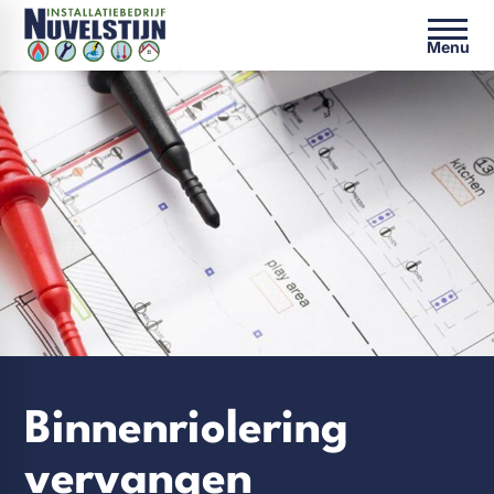
Menu
Binnenriolering
vervangen