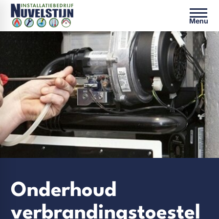
Menu
Onderhoud
verbrandingstoestel