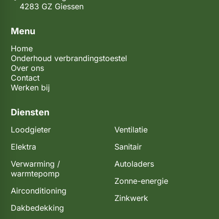
4283 GZ Giessen
Menu
Home
Onderhoud verbrandingstoestel
Over ons
Contact
Werken bij
Diensten
Loodgieter
Ventilatie
Elektra
Sanitair
Verwarming /
Autoladers
warmtepomp
Zonne-energie
Airconditioning
Zinkwerk
Dakbedekking