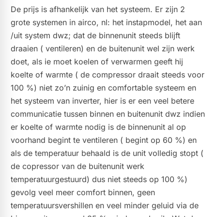
De prijs is afhankelijk van het systeem. Er zijn 2
grote systemen in airco, nl: het instapmodel, het aan
/uit system dwz; dat de binnenunit steeds blijft
draaien ( ventileren) en de buitenunit wel zijn werk
doet, als ie moet koelen of verwarmen geeft hij
koelte of warmte ( de compressor draait steeds voor
100 %) niet zo’n zuinig en comfortable systeem en
het systeem van inverter, hier is er een veel betere
communicatie tussen binnen en buitenunit dwz indien
er koelte of warmte nodig is de binnenunit al op
voorhand begint te ventileren ( begint op 60 %) en
als de temperatuur behaald is de unit volledig stopt (
de copressor van de buitenunit werk
temperatuurgestuurd) dus niet steeds op 100 %)
gevolg veel meer comfort binnen, geen
temperatuursvershillen en veel minder geluid via de