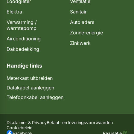
Loodgieter
Ventilatie
Elektra
Sanitair
Verwarming /
Autoladers
warmtepomp
Zonne-energie
Airconditioning
Zinkwerk
Dakbedekking
Handige links
Meterkast uitbreiden​​
Datakabel aanleggen
Telefoonkabel aanleggen
Disclaimer & Privacy
Betaal- en leveringsvoorwaarden
Cookiebeleid
Facebook
Realisatie