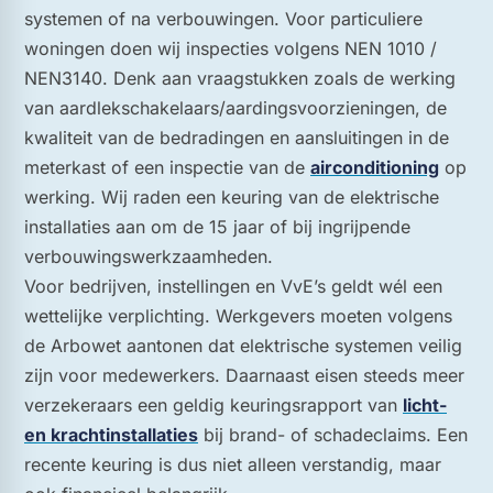
systemen of na verbouwingen. Voor particuliere
woningen doen wij inspecties volgens NEN 1010 /
NEN3140. Denk aan vraagstukken zoals de werking
van aardlekschakelaars/aardingsvoorzieningen, de
kwaliteit van de bedradingen en aansluitingen in de
meterkast of een inspectie van de
airconditioning
op
werking. Wij raden een keuring van de elektrische
installaties aan om de 15 jaar of bij ingrijpende
verbouwingswerkzaamheden.
Voor bedrijven, instellingen en VvE’s geldt wél een
wettelijke verplichting. Werkgevers moeten volgens
de Arbowet aantonen dat elektrische systemen veilig
zijn voor medewerkers. Daarnaast eisen steeds meer
verzekeraars een geldig keuringsrapport van
licht-
en krachtinstallaties
bij brand- of schadeclaims. Een
recente keuring is dus niet alleen verstandig, maar