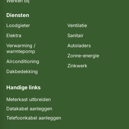
Werken bij
Diensten
Loodgieter
Ventilatie
Elektra
Sanitair
Verwarming /
Autoladers
warmtepomp
Zonne-energie
Airconditioning
Zinkwerk
Dakbedekking
Handige links
Meterkast uitbreiden​​
Datakabel aanleggen
Telefoonkabel aanleggen