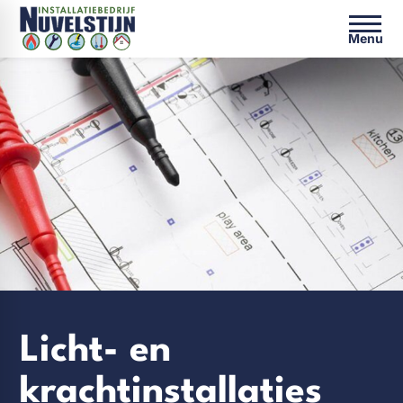
Menu
Licht- en
krachtinstallaties