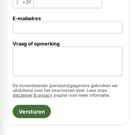
+31
E-mailadres
companyUNumber
Vraag of opmerking
specialProtectedFaqNumber
policyForCompanyContact
De bovenstaande (persoons)gegevens gebruiken we
uitsluitend voor het beschreven doel. Lees onze
disclaimer & privacy
pagina voor meer informatie.
Versturen