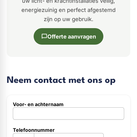
uw licht- en krachtinstallaties veilig,
energiezuinig en perfect afgestemd
zijn op uw gebruik.
Offerte aanvragen
Neem contact met ons op
Voor- en achternaam
InternalFormDataPassing
Telefoonnummer
personalSubjectiveTitle