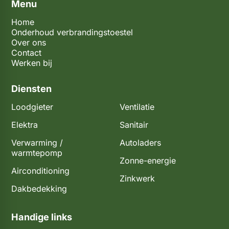
Menu
Home
Onderhoud verbrandingstoestel
Over ons
Contact
Werken bij
Diensten
Loodgieter
Ventilatie
Elektra
Sanitair
Verwarming /
Autoladers
warmtepomp
Zonne-energie
Airconditioning
Zinkwerk
Dakbedekking
Handige links