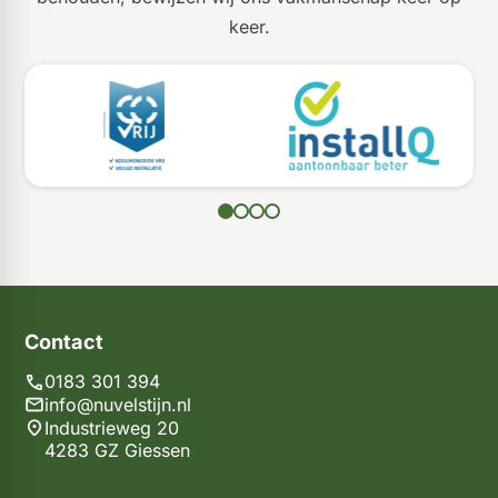
keer.
Contact
0183 301 394
info@nuvelstijn.nl
Industrieweg 20
4283 GZ Giessen