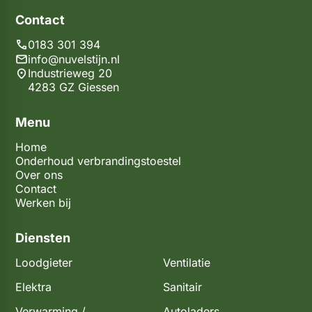
Contact
0183 301 394
info@nuvelstijn.nl
Industrieweg 20
4283 GZ Giessen
Menu
Home
Onderhoud verbrandingstoestel
Over ons
Contact
Werken bij
Diensten
Loodgieter
Ventilatie
Elektra
Sanitair
Verwarming /
Autoladers