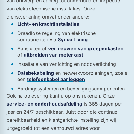
van ontwerp en aanleg tot onderhoud en inspectie
van elektrotechnische installaties. Onze
dienstverlening omvat onder andere:
Licht- en krachtinstallaties
Draadloze regeling van elektrische
componenten via
Synco Living
Aansluiten of
vernieuwen van groepenkasten
,
of
uitbreiden van meterkast
Installatie van verlichting en noodverlichting
Databekabeling
en netwerkvoorzieningen, zoals
een
telefoonkabel aanleggen
Aardingssystemen en beveiligingscomponenten
Ook na oplevering kunt u op ons rekenen. Onze
service- en onderhoudsafdeling
is 365 dagen per
jaar en 24/7 beschikbaar. Juist door die continue
bereikbaarheid en klantgerichte instelling zijn wij
uitgegroeid tot een vertrouwd adres voor