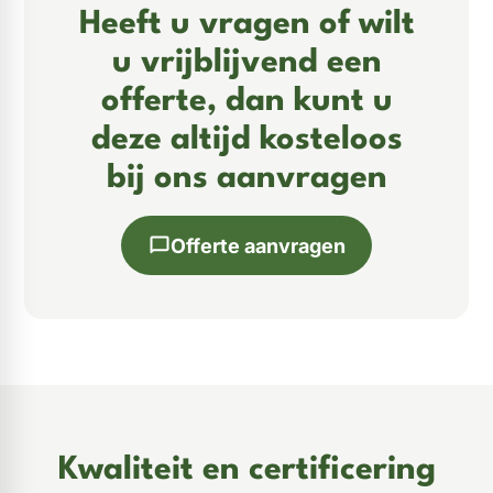
Heeft u vragen of wilt
u vrijblijvend een
offerte, dan kunt u
deze altijd kosteloos
bij ons aanvragen
Offerte aanvragen
Kwaliteit en certificering