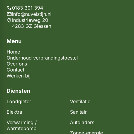
0183 301 394
info@nuvelstijn.nl
Industrieweg 20
4283 GZ Giessen
Menu
Home
Onderhoud verbrandingstoestel
Over ons
Contact
Werken bij
Diensten
Loodgieter
Ventilatie
Elektra
Sanitair
Verwarming /
Autoladers
warmtepomp
Zonne-energie