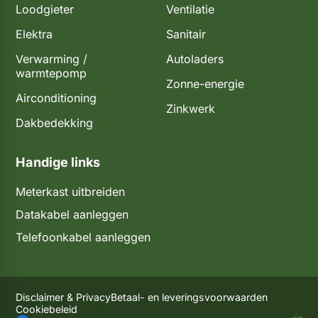
Loodgieter
Ventilatie
Elektra
Sanitair
Verwarming /
Autoladers
warmtepomp
Zonne-energie
Airconditioning
Zinkwerk
Dakbedekking
Handige links
Meterkast uitbreiden​​
Datakabel aanleggen
Telefoonkabel aanleggen
Disclaimer & Privacy
Betaal- en leveringsvoorwaarden
Cookiebeleid