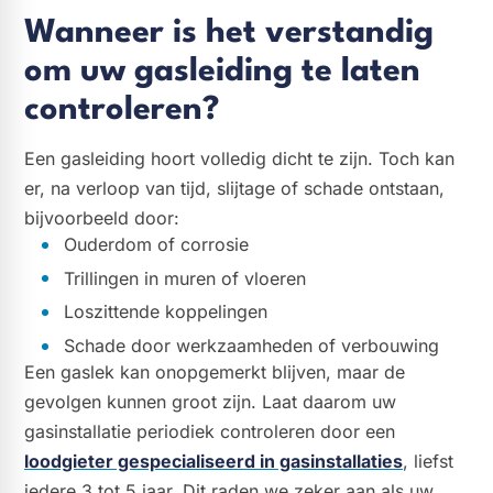
Wanneer is het verstandig
om uw gasleiding te laten
controleren?
Een gasleiding hoort volledig dicht te zijn. Toch kan
er, na verloop van tijd, slijtage of schade ontstaan,
bijvoorbeeld door:
Ouderdom of corrosie
Trillingen in muren of vloeren
Loszittende koppelingen
Schade door werkzaamheden of verbouwing
Een gaslek kan onopgemerkt blijven, maar de
gevolgen kunnen groot zijn. Laat daarom uw
gasinstallatie periodiek controleren door een
loodgieter gespecialiseerd in gasinstallaties
, liefst
iedere 3 tot 5 jaar. Dit raden we zeker aan als uw