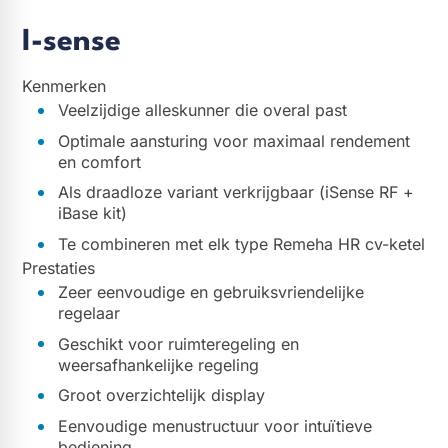
I-sense
Kenmerken
Veelzijdige alleskunner die overal past
Optimale aansturing voor maximaal rendement
en comfort
Als draadloze variant verkrijgbaar (iSense RF +
iBase kit)
Te combineren met elk type Remeha HR cv-ketel
Prestaties
Zeer eenvoudige en gebruiksvriendelijke
regelaar
Geschikt voor ruimteregeling en
weersafhankelijke regeling
Groot overzichtelijk display
Eenvoudige menustructuur voor intuïtieve
bediening