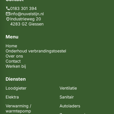
0183 301 394
info@nuvelstijn.nl
Industrieweg 20
4283 GZ Giessen
Menu
Home
Onderhoud verbrandingstoestel
Over ons
Contact
Werken bij
Diensten
Loodgieter
Ventilatie
Elektra
Sanitair
Verwarming /
Autoladers
warmtepomp