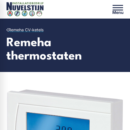
Menu
Remeha CV-ketels
Remeha
thermostaten